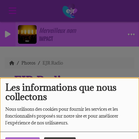
Merveilleux nom
IMPACT
Photos
EJR Radio
EJR Radio
Les informations que nous
collectons
Nous utilisons des cookies pour fournir les services et les
03 DÉCEMBRE 2020
fonctionnalités proposés sur notre site et pour améliorer
l'expérience de nos utilisateurs.
L'équipe EJR Radio au travail !