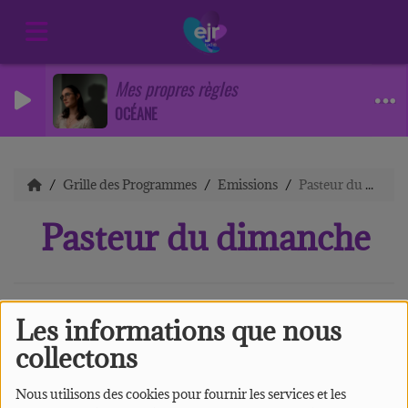
Mes propres règles
OCÉANE
Grille des Programmes
Emissions
Pasteur du dimanche
Pasteur du dimanche
Les informations que nous
collectons
Nous utilisons des cookies pour fournir les services et les