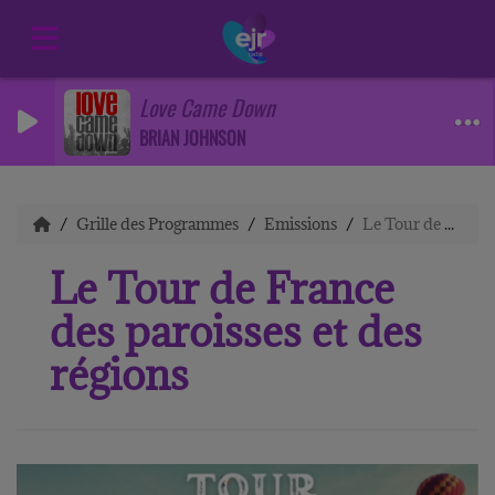
Love Came Down
BRIAN JOHNSON
Grille des Programmes
Emissions
Le Tour de France des paroisses et des régions
Le Tour de France
des paroisses et des
régions