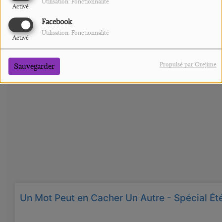
Utilisation: Fonctionnalité
Activé
Facebook
Utilisation: Fonctionnalité
Activé
Propulsé par Orejime
Sauvegarder