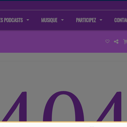
ES PODCASTS
MUSIQUE
PARTICIPEZ
CONTA
40