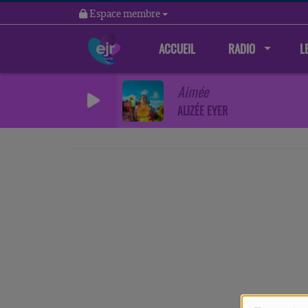
Espace membre
ACCUEIL
RADIO
L
Aimée
ALIZÉE EYER