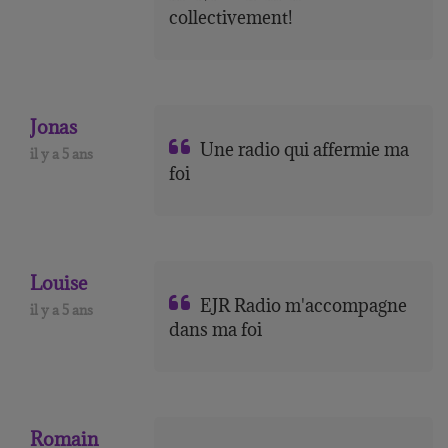
collectivement!
Jonas
Une radio qui affermie ma
il y a 5 ans
foi
Louise
EJR Radio m'accompagne
il y a 5 ans
dans ma foi
Romain