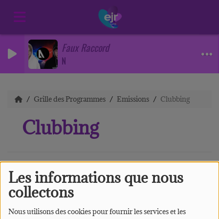
Faux Raccord
N
Grille des Programmes
Emissions
Clubbing
Clubbing
Les informations que nous
collectons
Nous utilisons des cookies pour fournir les services et les