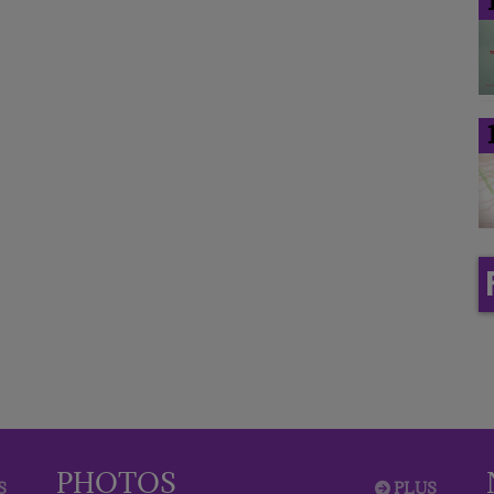
PHOTOS
S
PLUS