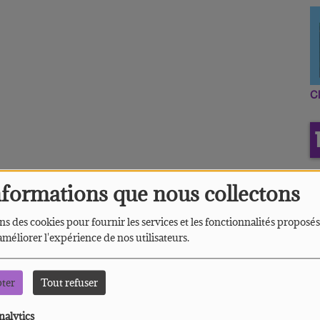
C
nformations que nous collectons
ns des cookies pour fournir les services et les fonctionnalités proposés
 améliorer l'expérience de nos utilisateurs.
pter
Tout refuser
nalytics