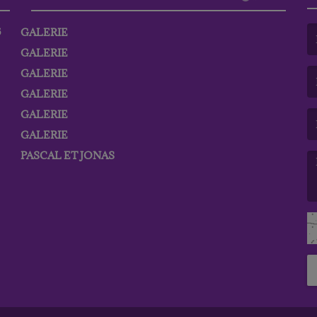
6
GALERIE
GALERIE
(L
GALERIE
GALERIE
(L
GALERIE
GALERIE
PASCAL ET JONAS
(L