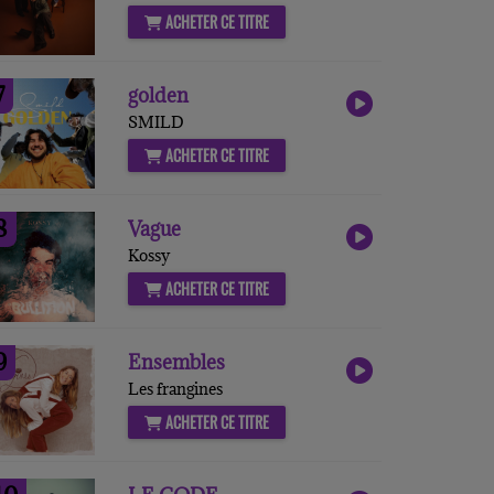
ACHETER CE TITRE
7
golden
SMILD
ACHETER CE TITRE
8
Vague
Kossy
ACHETER CE TITRE
9
Ensembles
Les frangines
ACHETER CE TITRE