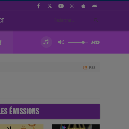
CT
RSS
LES ÉMISSIONS