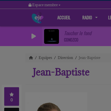
Espace membre
ACCUEIL
RADIO
L
Toucher le fond
CONOZCO
Equipes
Direction
Jean-Baptiste
Jean-Baptiste
0