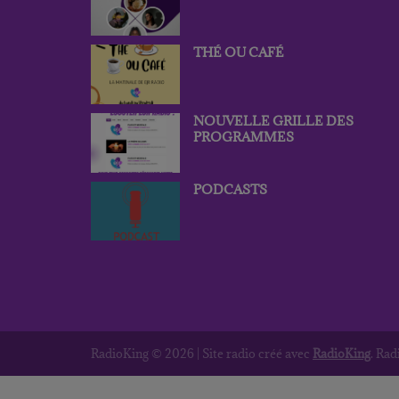
THÉ OU CAFÉ
NOUVELLE GRILLE DES
PROGRAMMES
PODCASTS
RadioKing © 2026 | Site radio créé avec
RadioKing
. Ra