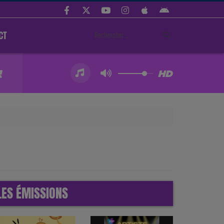
CT
LES ÉMISSIONS