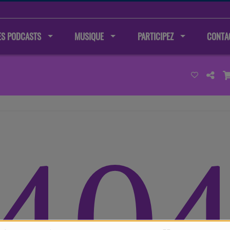
ES PODCASTS
MUSIQUE
PARTICIPEZ
CONTA
40