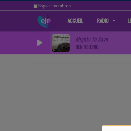
Espace membre
ACCUEIL
RADIO
L
Mighty To Save
BEN FIELDING